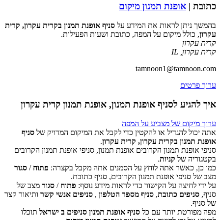
כתובת |
אופנת תמנון מיקום
בהמשך ניתן לראות את המידע על
סניף אופנת תמנון בקרית עקרון, קרית
עקרון
, כולל מיקום על המפה, כתובת ושעות הפעילות.
קרית עקרון
קרית עקרון
,
IL
tamnoon1@tamnoon.com
ערוך פרטים
איך להגיע לסניף אופנת תמנון, אופנת תמנון קרית עקרון
ערוך מיקום של מצביע על המפה
אתה יכול להגדיל או להקטין כדי לקבל את המיקום המדויק של
סניף
אופנת תמנון בקרית עקרון, קרית עקרון
.
סניפי אופנת תמנון הקרובים אופנת תמנון, סניפי אופנת תמנון הקרובים
‏דף זה לא יכול לטעון את מפות Google כראוי.
בקטגוריה של
קניות
.
כמו כן, כאשר אתה לוחץ על הסמנים אתה מקבל בקצרה:
פתוח
/
סגור
אישור
האם האתר הזה בבעלותך?
מצב של סניפי אופנת תמנון הקרובים, סניף כתובת.
על ידי לחיצה על הקישור כדי לראות מידע נוסף:
פתוח
/
סגור
מצב של
סניף,
סניפים כתובת
,
סניף מספר הטלפון
,
סניפים אנשי קשר
ותיאור קצר
של סניף.
מפה מפורטת יותר עם כל
סניף אופנת תמנון סניפים ב ישראל
תוכלו